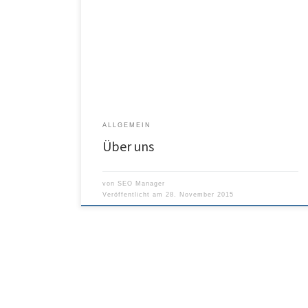
ALLGEMEIN
Über uns
von
SEO Manager
Veröffentlicht am
28. November 2015