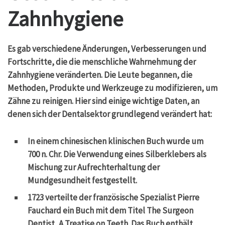
Zahnhygiene
Es gab verschiedene Änderungen, Verbesserungen und
Fortschritte, die die menschliche Wahrnehmung der
Zahnhygiene veränderten. Die Leute begannen, die
Methoden, Produkte und Werkzeuge zu modifizieren, um
Zähne zu reinigen. Hier sind einige wichtige Daten, an
denen sich der Dentalsektor grundlegend verändert hat:
In einem chinesischen klinischen Buch wurde um
700 n. Chr. Die Verwendung eines Silberklebers als
Mischung zur Aufrechterhaltung der
Mundgesundheit festgestellt.
1723 verteilte der französische Spezialist Pierre
Fauchard ein Buch mit dem Titel The Surgeon
Dentist, A Treatise on Teeth. Das Buch enthält