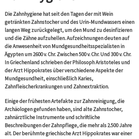
Die Zahnhygiene hat seit den Tagen der mit Wein
getränkten Zahnstocher und des Urin-Mundwassers einen
langen Weg zurückgelegt, um den Mund zu desinfizieren
und die Zähne aufzuhellen. Aufzeichnungen deuten auf
die Anwesenheit von Mundgesundheitsspezialisten in
Ägypten um 2600 v. Chr. Zwischen 500 v. Chr. Und 300 v. Chr.
In Griechenland schrieben der Philosoph Aristoteles und
der Arzt Hippokrates über verschiedene Aspekte der
Mundgesundheit, einschließlich Karies,
Zahnfleischerkrankungen und Zahnextraktion.
Einige der frühesten Artefakte zur Zahnreinigung, die
Archäologen gefunden haben, sind alte Zahnstocher,
zahnärztliche Instrumente und schriftliche
Beschreibungen der Zahnpflege, die mehr als 2.500 Jahre
alt. Der berühmte griechische Arzt Hippokrates war einer