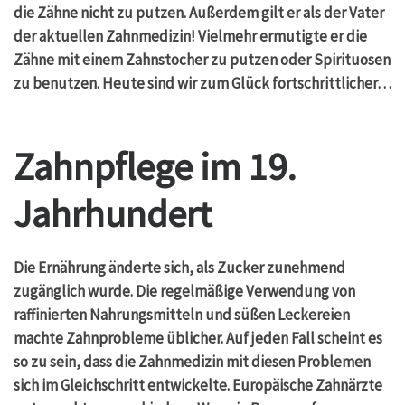
die Zähne nicht zu putzen. Außerdem gilt er als der Vater
der aktuellen Zahnmedizin! Vielmehr ermutigte er die
Zähne mit einem Zahnstocher zu putzen oder Spirituosen
zu benutzen. Heute sind wir zum Glück fortschrittlicher…
Zahnpflege im 19.
Jahrhundert
Die Ernährung änderte sich, als Zucker zunehmend
zugänglich wurde. Die regelmäßige Verwendung von
raffinierten Nahrungsmitteln und süßen Leckereien
machte Zahnprobleme üblicher. Auf jeden Fall scheint es
so zu sein, dass die Zahnmedizin mit diesen Problemen
sich im Gleichschritt entwickelte. Europäische Zahnärzte