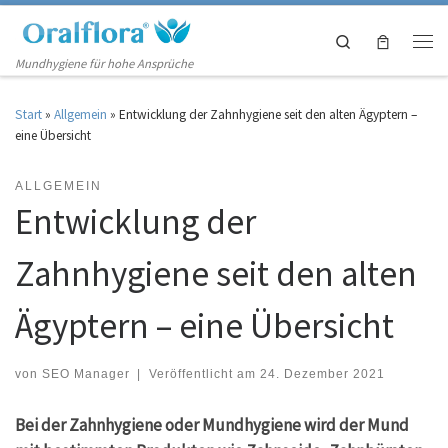
Zum Inhalt springen
Search
Men
Mundhygiene für hohe Ansprüche
Start
»
Allgemein
»
Entwicklung der Zahnhygiene seit den alten Ägyptern –
eine Übersicht
ALLGEMEIN
Entwicklung der
Zahnhygiene seit den alten
Ägyptern – eine Übersicht
von
SEO Manager
|
Veröffentlicht am
24. Dezember 2021
Bei der Zahnhygiene oder Mundhygiene wird der Mund