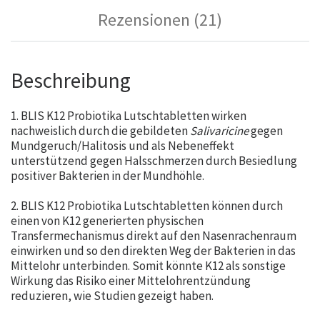
Rezensionen (21)
Beschreibung
1. BLIS K12 Probiotika Lutschtabletten wirken
nachweislich durch die gebildeten
Salivaricine
gegen
Mundgeruch/Halitosis und als Nebeneffekt
unterstützend gegen Halsschmerzen durch Besiedlung
positiver Bakterien in der Mundhöhle.
2. BLIS K12 Probiotika Lutschtabletten können durch
einen von K12 generierten physischen
Transfermechanismus direkt auf den Nasenrachenraum
einwirken und so den direkten Weg der Bakterien in das
Mittelohr unterbinden. Somit könnte K12 als sonstige
Wirkung das Risiko einer Mittelohrentzündung
reduzieren, wie Studien gezeigt haben.