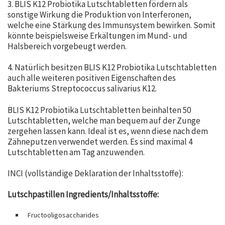
3. BLIS K12 Probiotika Lutschtabletten fördern als
sonstige Wirkung die Produktion von Interferonen,
welche eine Stärkung des Immunsystem bewirken. Somit
könnte beispielsweise Erkältungen im Mund- und
Halsbereich vorgebeugt werden.
4. Natürlich besitzen BLIS K12 Probiotika Lutschtabletten
auch alle weiteren positiven Eigenschaften des
Bakteriums Streptococcus salivarius K12.
BLIS K12 Probiotika Lutschtabletten beinhalten 50
Lutschtabletten, welche man bequem auf der Zunge
zergehen lassen kann. Ideal ist es, wenn diese nach dem
Zähneputzen verwendet werden. Es sind maximal 4
Lutschtabletten am Tag anzuwenden.
INCI (vollständige Deklaration der Inhaltsstoffe):
Lutschpastillen Ingredients/Inhaltsstoffe:
Fructooligosaccharides