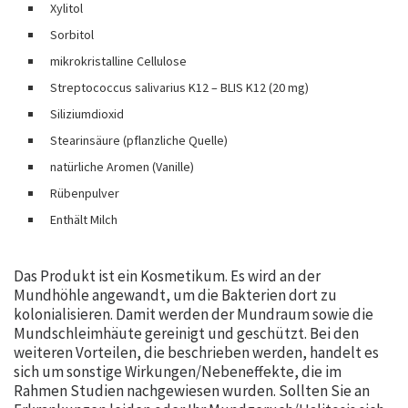
Xylitol
Sorbitol
mikrokristalline Cellulose
Streptococcus salivarius K12 – BLIS K12 (20 mg)
Siliziumdioxid
Stearinsäure (pflanzliche Quelle)
natürliche Aromen (Vanille)
Rübenpulver
Enthält Milch
Das Produkt ist ein Kosmetikum. Es wird an der
Mundhöhle angewandt, um die Bakterien dort zu
kolonialisieren. Damit werden der Mundraum sowie die
Mundschleimhäute gereinigt und geschützt. Bei den
weiteren Vorteilen, die beschrieben werden, handelt es
sich um sonstige Wirkungen/Nebeneffekte, die im
Rahmen Studien nachgewiesen wurden. Sollten Sie an