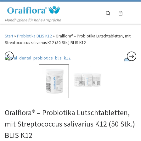
Zum Inhalt springen
Search
Men
Mundhygiene für hohe Ansprüche
Start
»
Probiotika BLIS K12
»
Oralflora® – Probiotika Lutschtabletten, mit
Streptococcus salivarius K12 (50 Stk.) BLIS K12
Oralflora® – Probiotika Lutschtabletten,
mit Streptococcus salivarius K12 (50 Stk.)
BLIS K12