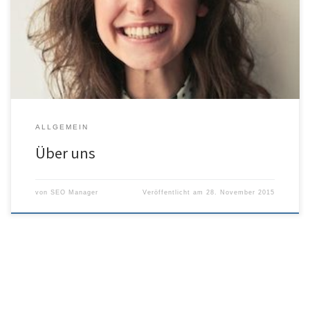
ALLGEMEIN
Über uns
von
SEO Manager
Veröffentlicht am
28. November 2015