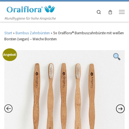
Zum Inhalt springen
Search
Men
Mundhygiene für hohe Ansprüche
Start
»
Bambus Zahnbürsten
»
5x Oralflora® Bambuszahnbürste mit weißen
Borsten (vegan) – Weiche Borsten
Angebot!